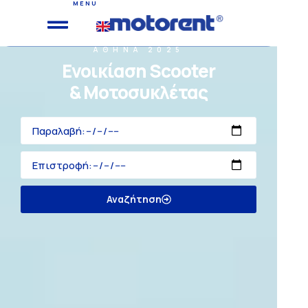
MENU
ΑΘΗΝΑ 2025
Ενοικίαση Scooter
& Μοτοσυκλέτας
Αναζήτηση