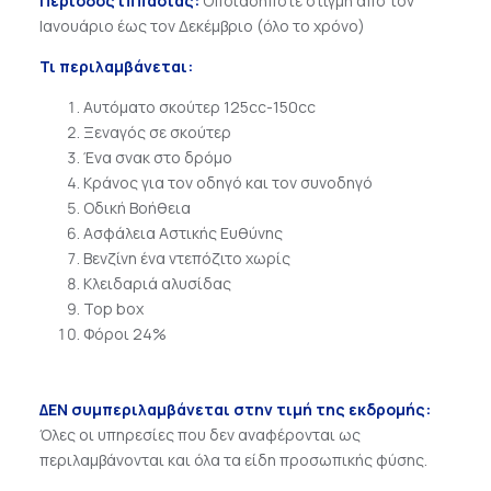
Περίοδος ιππασίας:
Ο
ποιαδήποτε στιγμή από τον
Ιανουάριο έως τον Δεκέμβριο (όλο το χρόνο)
Τι περιλαμβάνεται
:
Αυτόματο σκούτερ 125cc-150cc
Ξεναγός σε σκούτερ
Ένα σνακ στο δρόμο
Κράνος για τον οδηγό και τον συνοδηγό
Οδική Βοήθεια
Ασφάλεια Αστικής Ευθύνης
Βενζίνη ένα ντεπόζιτο χωρίς
Κλειδαριά αλυσίδας
Top box
Φόροι 24%
ΔΕΝ συμπεριλαμβάνεται στην τιμή της εκδρομής
:
Όλες οι υπηρεσίες που δεν αναφέρονται ως
περιλαμβάνονται και όλα τα είδη προσωπικής φύσης.