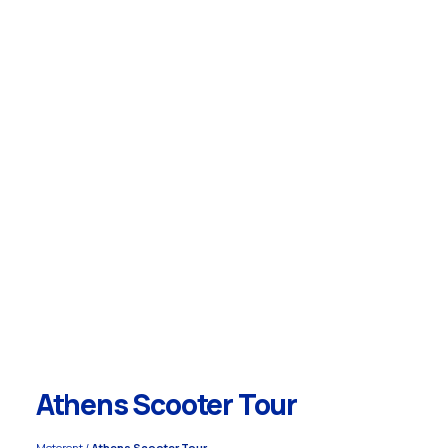
Athens Scooter Tour
Motorent
/
Athens Scooter Tour