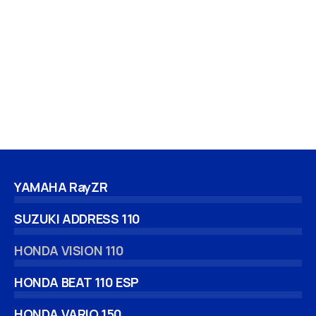
YAMAHA RayZR
SUZUKI ADDRESS 110
HONDA VISION 110
HONDA BEAT 110 ESP
HONDA VARIO 150