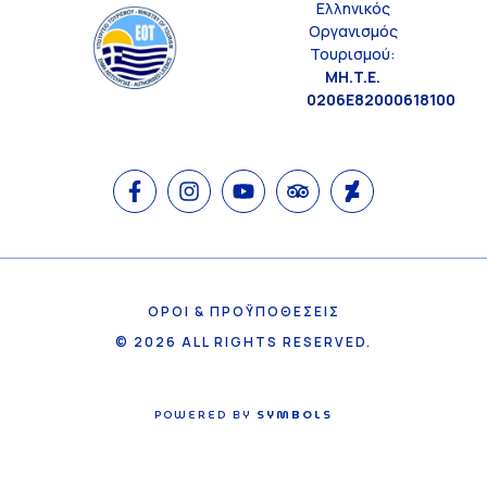
Ελληνικός
Οργανισμός
Τουρισμού:
MH.T.E.
0206E82000618100
ΟΡΟΙ & ΠΡΟΫΠΟΘΕΣΕΙΣ
© 2026 ALL RIGHTS RESERVED.
POWERED BY
SYMBOLS