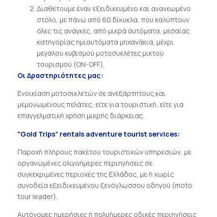
Διαθέτουμε έναν εξειδικευμένο και ανανεωμένο
στόλο, με πάνω από 60 δίκυκλα, που καλύπτουν
όλες τις ανάγκες, από μικρά αυτόματα, μεσαίας
κατηγορίας ημιαυτόματα μηχανάκια, μέχρι
μεγάλου κυβισμού μοτοσυκλέτες μικτού
τουρισμού (ON-OFF).
Οι Δραστηριότητες μας:
Ενοικίαση μοτοσικλετών σε ανεξάρτητους και
μεμονωμένους πελάτες, είτε για τουριστική, είτε για
επαγγελματική χρήση μικρής διάρκειας.
“Gold Trips” rentals adventure tourist services:
Παροχή πλήρους πακέτου τουριστικών υπηρεσιών, με
οργανωμένες ολιγοήμερες περιηγήσεις σε
συγκεκριμένες περιοχές της Ελλάδος, με ή χωρίς
συνοδεία εξειδικευμένου ξενόγλωσσου οδηγού (moto
tour leader).
Αυτόνομες ημερήσιες ή πολυήμερες οδικές περιηγήσεις