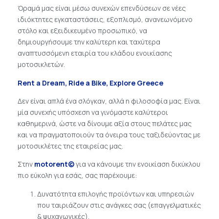
Όραμά μας είναι μέσω συνεχών επενδύσεων σε νέες
ιδιόκτητες εγκαταστάσεις, εξοπλισμό, ανανεωνόμενο
στόλο και εξειδικευμένο προσωπικό, να
δημιουργήσουμε την καλύτερη και ταχύτερα
αναπτυσσόμενη εταιρία του κλάδου ενοικίασης
μοτοσικλετών.
Rent a Dream, Ride a Bike, Explore Greece
Δεν είναι απλά ένα σλόγκαν, αλλά η φιλοσοφία μας. Είναι
μία συνεχής υπόσχεση να γινόμαστε καλύτεροι
καθημερινά, ώστε να δίνουμε αξία στους πελάτες μας
και να πραγματοποιούν τα όνειρα τους ταξιδεύοντας με
μοτοσικλέτες της εταιρείας μας.
Στην
motorent©
για να κάνουμε την ενοικίαση δικύκλου
πιο εύκολη για εσάς, σας παρέχουμε:
Δυνατότητα επιλογής προϊόντων και υπηρεσιών
που ταιριάζουν στις ανάγκες σας (επαγγελματικές
& ψυχαγωγικές).